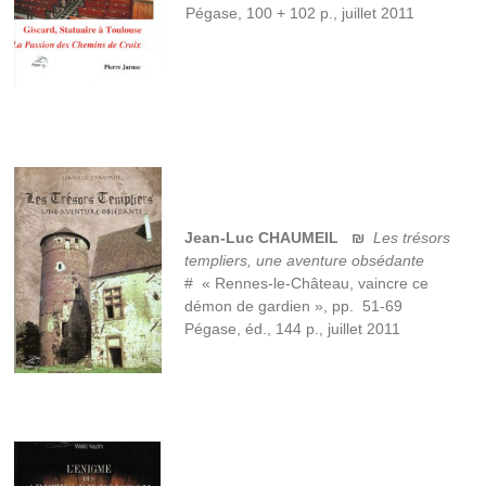
Pégase, 100 + 102 p., juillet 2011
Jean-Luc CHAUMEIL
₪
Les trésors
templiers, une aventure obsédante
# « Rennes-le-Château, vaincre ce
démon de gardien », pp. 51-69
Pégase, éd., 144 p., juillet 2011