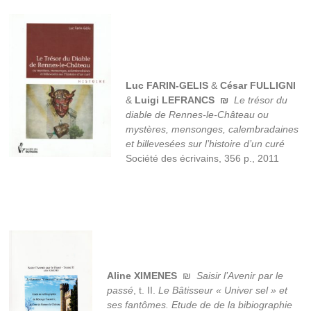
Luc FARIN-GELIS
&
César FULLIGNI
&
Luigi LEFRANCS
₪
Le trésor du
diable de Rennes-le-Château ou
mystères, mensonges, calembradaines
et billevesées sur l’histoire d’un curé
Société des écrivains, 356 p., 2011
Aline XIMENES
₪
Saisir l’Avenir par le
passé
, t. II.
Le Bâtisseur « Univer sel » et
ses fantômes. Etude de de la bibiographie