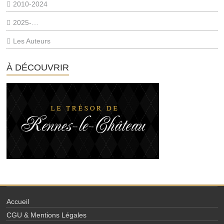
2010-2024
2025-…
Les Auteurs
À DÉCOUVRIR
Accueil
CGU & Mentions Légales