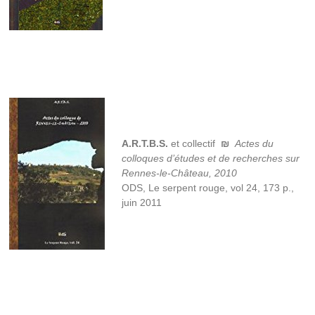
A.R.T.B.S.
et collectif
₪
Actes du
colloques d’études et de recherches sur
Rennes-le-Château, 2010
ODS, Le serpent rouge, vol 24, 173 p.,
juin 2011