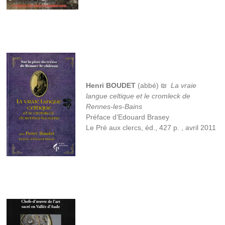
Henri BOUDET
(abbé) ₪
La vraie
langue celtique et le cromleck de
Rennes-les-Bains
Préface d’Edouard Brasey
Le Pré aux clercs, éd., 427 p. , avril 2011