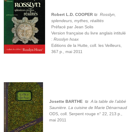
Robert L.D. COOPER
₪
Rosslyn,
splendeurs, mythes, réalités
Préfacé par Jean Solis
Version française du livre anglais intitulé
:
Rosslyn hoax
Editions de la Hutte, coll. les Veilleurs,
367 p., mai 2011
Josette BARTHE
₪
A la table de l’abbé
Saunière. La cuisine de Marie Dénarnaud
ODS, coll. Serpent rouge n° 22, 213 p.,
mai 2011