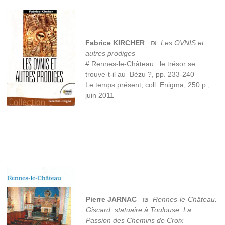
Fabrice KIRCHER
₪
Les OVNIS et
autres prodiges
# Rennes-le-Château : le trésor se
trouve-t-il au Bézu ?, pp. 233-240
Le temps présent, coll. Enigma, 250 p.,
juin 2011
Pierre JARNAC
₪
Rennes-le-Château.
Giscard, statuaire à Toulouse. La
Passion des Chemins de Croix