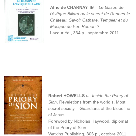
Alric de CHARNAY
₪
Le blason de
l’évêque Billard ou le secret de Rennes-le-
Château. Savoir Cathare, Templier et du
Masque de Fer. Roman ?
Lacour éd., 334 p., septembre 2011
Robert HOWELLS
₪
Inside the Priory of
Sion
. Reveletions from the world’s. Most
secret society – Guardians of the bloodline
of Jesus
Foreword by Nicholas Haywood, diplomat
of the Priory of Sion
Watkins Publishing, 306 p., octobre 2011