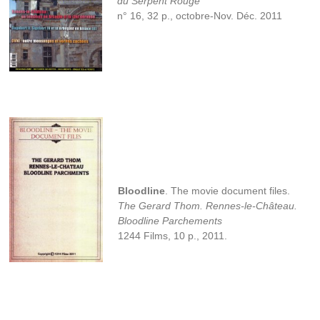
du Serpent Rouge
n° 16, 32 p., octobre-Nov. Déc. 2011
Bloodline
. The movie document files.
The Gerard Thom. Rennes-le-Château.
Bloodline Parchements
1244 Films, 10 p., 2011.