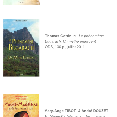
Thomas Gottin
₪
Le phénomène
Bugarach. Un mythe émergent
ODS, 130 p., juillet 2011
Mary-Ange TIBOT
&
André DOUZET
₪
Marie-Madeleine, sur les chemins