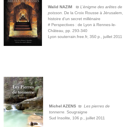
Walid NAZIM
₪
L’énigme des arêtes de
poisson
. De la Croix Rousse à Jérusalem,
histoire d’un secret millénaire
# Perspectives : de Lyon à Rennes-le-
Château, pp. 293-340
Lyon souterrain.free.fr, 350 p., juillet 2011
Michel AZENS
₪
Les pierres de
tonnerre
. Sougraigne
Sud Insolite, 106 p., juillet 2011