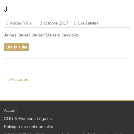
J
3 octobre 2017
Michel Vallet
Les Auteurs
James Jarnac Jarnac/Ménard Javaloys
Lire la suite
« Précédent
Accueil
CGU & Mentions Légales
Politique de confidentialité