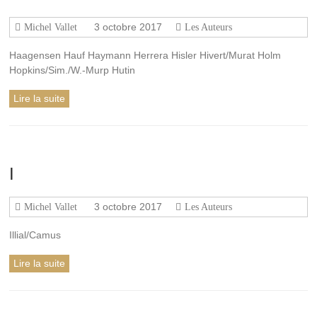
3 octobre 2017
Michel Vallet
Les Auteurs
Haagensen Hauf Haymann Herrera Hisler Hivert/Murat Holm
Hopkins/Sim./W.-Murp Hutin
Lire la suite
I
3 octobre 2017
Michel Vallet
Les Auteurs
Illial/Camus
Lire la suite