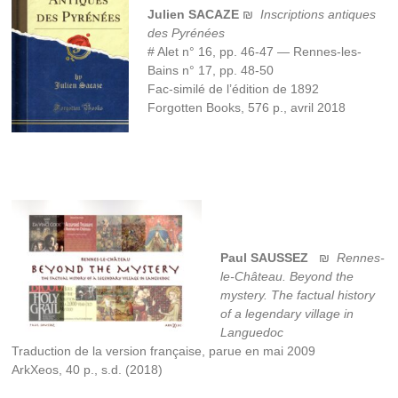
Julien SACAZE
₪
Inscriptions antiques
des Pyrénées
# Alet n° 16, pp. 46-47 — Rennes-les-
Bains n° 17, pp. 48-50
Fac-similé de l’édition de 1892
Forgotten Books, 576 p., avril 2018
Paul SAUSSEZ
₪
Rennes-
le-Château. Beyond the
mystery. The factual history
of a legendary village in
Languedoc
Traduction de la version française, parue en mai 2009
ArkXeos, 40 p., s.d. (2018)