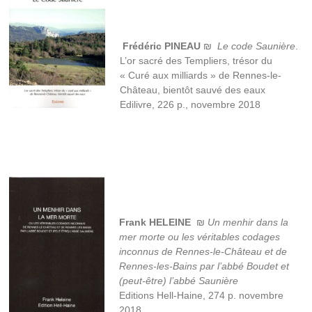
Frédéric PINEAU
₪
Le code Saunière
.
L’or sacré des Templiers, trésor du
« Curé aux milliards » de Rennes-le-
Château, bientôt sauvé des eaux
Edilivre, 226 p., novembre 2018
Frank HELEINE
₪
Un menhir dans la
mer morte ou les véritables codages
inconnus de Rennes-le-Château et de
Rennes-les-Bains par l’abbé Boudet et
(peut-être) l’abbé Saunière
Editions Hell-Haine, 274 p. novembre
2018