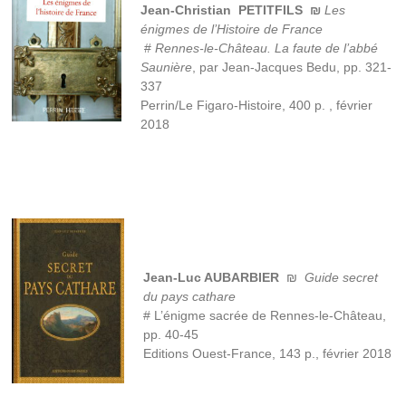
Jean-Christian PETITFILS ₪
Les
énigmes de l’Histoire de France
#
Rennes-le-Château. La faute de l’abbé
Saunière
, par Jean-Jacques Bedu, pp. 321-
337
Perrin/Le Figaro-Histoire, 400 p. , février
2018
Jean-Luc AUBARBIER
₪
Guide secret
du pays cathare
# L’énigme sacrée de Rennes-le-Château,
pp. 40-45
Editions Ouest-France, 143 p., février 2018