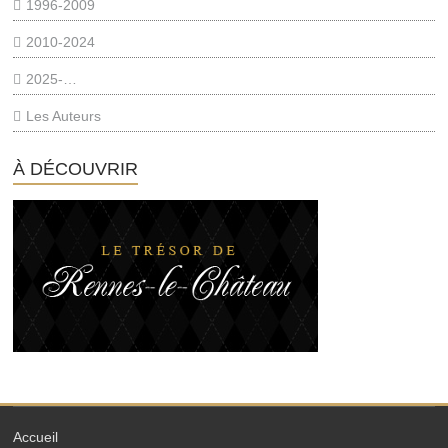
1996-2009
2010-2024
2025-…
Les Auteurs
À DÉCOUVRIR
Accueil