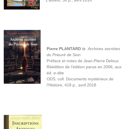
L’auteur, 38 p., avril 2018
Pierre PLANTARD
₪
Archives secrètes
du Prieuré de Sion
Préface et notes de Jean-Pierre Deloux
Réédition de l’édition parue en 2006, aux
éd. e-dite
ODS, coll. Documents mystérieux de
l’Histoire, 418 p., avril 2018