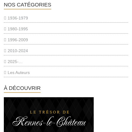
NOS CATÉGORIES
1936-1979
1980-1995
1996-2009
2010-2024
2025-…
Les Auteurs
À DÉCOUVRIR