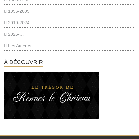
1996-2009
2010-2024
2025-…
Les Auteurs
À DÉCOUVRIR