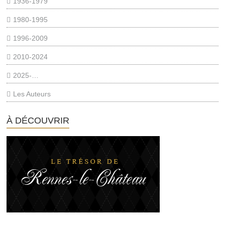
1936-1979
1980-1995
1996-2009
2010-2024
2025-…
Les Auteurs
À DÉCOUVRIR