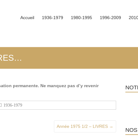
Accueil
1936-1979
1980-1995
1996-2009
201
TRES…
isation permanente. Ne manquez pas d’y revenir
NOT
1936-1979
Année 1975 1/2 – LIVRES
→
NOS