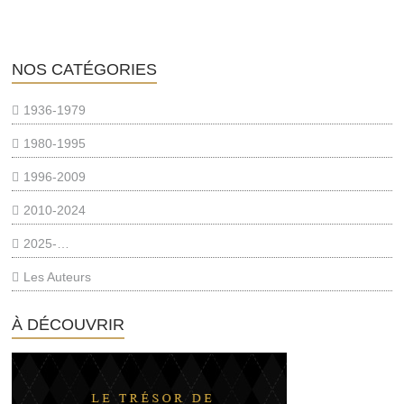
NOS CATÉGORIES
1936-1979
1980-1995
1996-2009
2010-2024
2025-…
Les Auteurs
À DÉCOUVRIR