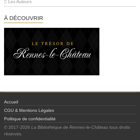
Les Auteurs
À DÉCOUVRIR
Accueil
CGU & Mentions Légales
Politique de confidentialité
© 2017-2026
La Bibliothèque de Rennes-le-Château
tous droits
réservés.