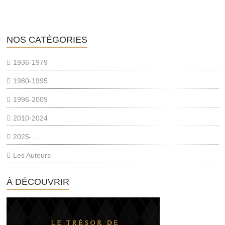
NOS CATÉGORIES
1936-1979
1980-1995
1996-2009
2010-2024
2025-…
Les Auteurs
À DÉCOUVRIR