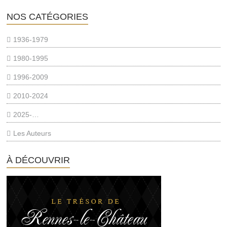
NOS CATÉGORIES
1936-1979
1980-1995
1996-2009
2010-2024
2025-…
Les Auteurs
À DÉCOUVRIR