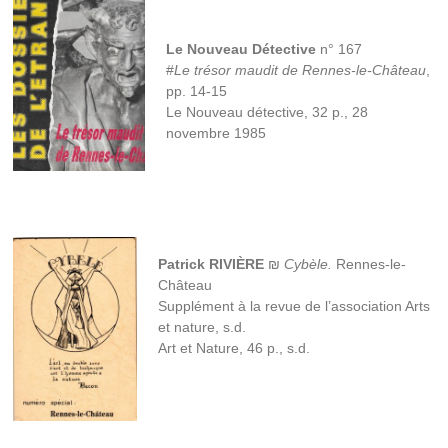
Le Nouveau Détective
n° 167
#
Le trésor maudit de Rennes-le-Château
,
pp. 14-15
Le Nouveau détective, 32 p., 28
novembre 1985
Patrick RIVIÈRE
₪
Cybèle.
Rennes-le-
Château
Supplément à la revue de l’association Arts
et nature, s.d.
Art et Nature, 46 p., s.d.