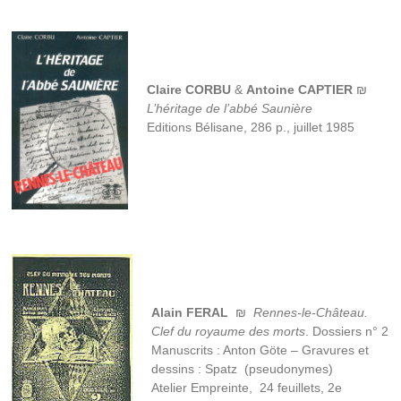
Claire CORBU
&
Antoine
CAPTIER
₪
L’héritage de l’abbé Saunière
Editions Bélisane, 286 p., juillet 1985
Alain FERAL
₪
Rennes-le-Château.
Clef du royaume des morts
. Dossiers n° 2
Manuscrits : Anton Göte – Gravures et
dessins : Spatz (pseudonymes)
Atelier Empreinte, 24 feuillets, 2e