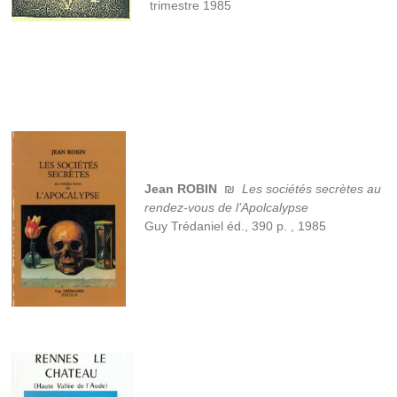
trimestre 1985
Jean ROBIN
₪
Les sociétés secrètes au
rendez-vous de l’Apolcalypse
Guy Trédaniel éd., 390 p. , 1985