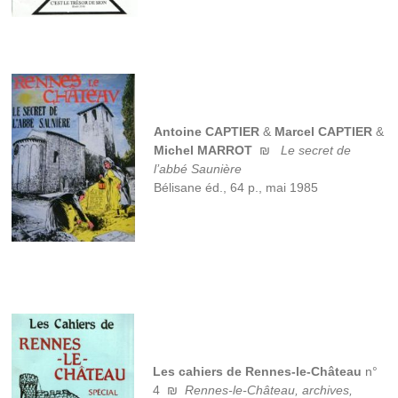
Antoine CAPTIER
&
Marcel CAPTIER
&
Michel MARROT
₪
Le secret de
l’abbé Saunière
Bélisane éd., 64 p., mai 1985
Les cahiers de Rennes-le-Château
n°
4 ₪
Rennes-le-Château, archives,