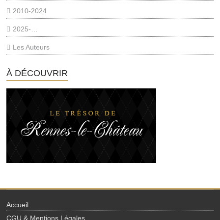
2010-2024
2025-…
Les Auteurs
À DÉCOUVRIR
Accueil
CGU & Mentions Légales