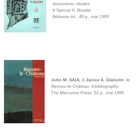
documents, études
# Spécial H. Boudet
Bélisane éd., 48 p., mai 1985
John M. SAUL
&
Janice A. Glaholm
₪
Rennes-le-Château. A bibliography
The Mercurius Press, 52 p., mai 1985