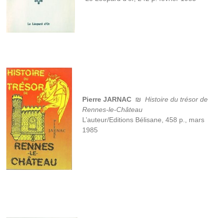
Pierre JARNAC
₪
Histoire du trésor de
Rennes-le-Château
L’auteur/Editions Bélisane, 458 p., mars
1985