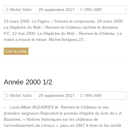
29 septembre 2017
Michel Vallet
1996-2009
23 mars 2000. Le Figaro – Trésors et conjectures. 29 mars 2000.
La Dépêche du Midi – Rennes-le-Château rachète le domaine.
P.C. 12 mai 2000. La Dépêche du Midi – Rennes-le-Château. Le
maire a trouvé le trésor. Michel Amigues 23…
Lire la suite
Année 2000 1/2
29 septembre 2017
Michel Vallet
1996-2009
– Louis-Alban BUZAIRIES ₪ Rennes-le-Château et ses
premiers seigneurs Reproduit le premier chapitre du livre de L.A.
Buzairies, « Notices historiques sur les châteaux de
l’arrondissement de Limoux », paru en 1867 # Avec le fac-similé