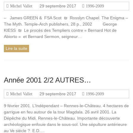
29 septembre 2017
Michel Vallet
1996-2009
– James GREEN & FSA Scot ₪ Rosslyn Chapel. The Enigma –
The Myth. Temple-Arch publishers, 28 p., 2002 George
KIESS ₪ Le procès des Templiers contre « Bernard Hot de
Abiorto » et Bernard Sermon, seigneur…
Lire la suite
Année 2001 2/2 AUTRES…
29 septembre 2017
Michel Vallet
1996-2009
9 février 2001. L’Indépendant – Rennes-le-Château. 4 hectares de
garrigue en feu autour de la tour Magdala. 26 avril 2001. La
Dépêche du Midi. Rennes-le-Château. Importante découverte
archéologique enfouie dans le sous-sol. Une sépulture antérieure
au Ve siècle ? E.D.…