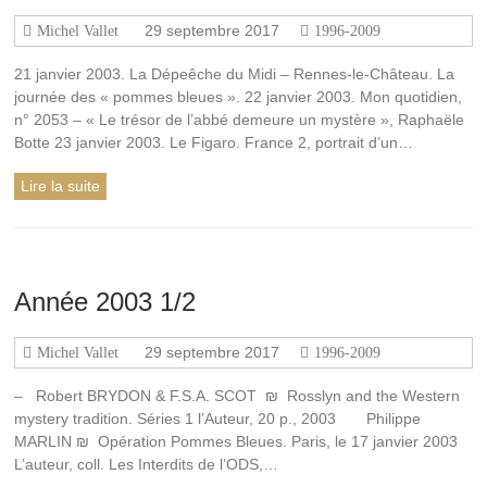
29 septembre 2017
Michel Vallet
1996-2009
21 janvier 2003. La Dépeêche du Midi – Rennes-le-Château. La
journée des « pommes bleues ». 22 janvier 2003. Mon quotidien,
n° 2053 – « Le trésor de l’abbé demeure un mystère », Raphaële
Botte 23 janvier 2003. Le Figaro. France 2, portrait d’un…
Lire la suite
Année 2003 1/2
29 septembre 2017
Michel Vallet
1996-2009
– Robert BRYDON & F.S.A. SCOT ₪ Rosslyn and the Western
mystery tradition. Séries 1 l’Auteur, 20 p., 2003 Philippe
MARLIN ₪ Opération Pommes Bleues. Paris, le 17 janvier 2003
L’auteur, coll. Les Interdits de l’ODS,…